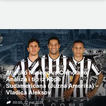
Atletiko Mineiro vs Cienciano:
Analiza i tip iz Kope
Sudamericana (Juzna Amerika) –
Vladica Aleksov
00:00, 22 maj 2026