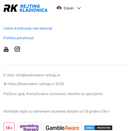
Srpski
Uslovi korišćenja veb lokacije
Politika privatnosti
E-mail:
info@bookmaker-ratings.rs
© https://Bookmaker-ratings.rs 2026
Pažljivo igraj. Kod priznaka zavisnosti, obratite se specijalisti.
Materijali sajta su namenjeni osobama starijim od 18 godina (18+)