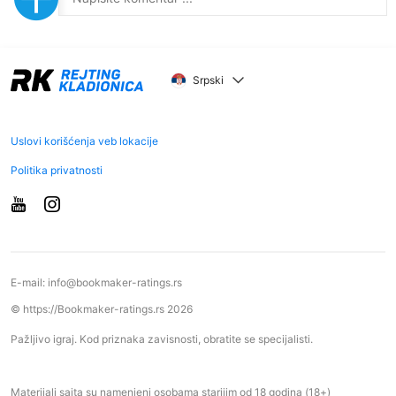
Srpski
Uslovi korišćenja veb lokacije
Politika privatnosti
E-mail:
info@bookmaker-ratings.rs
© https://Bookmaker-ratings.rs 2026
Pažljivo igraj. Kod priznaka zavisnosti, obratite se specijalisti.
Materijali sajta su namenjeni osobama starijim od 18 godina (18+)