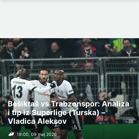
Bešiktaš vs Trabzonspor: Analiza
i tip iz Superlige (Turska) –
Vladica Aleksov
19:00, 09 maj 2026