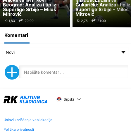
Mačva vs IMT Novi
Mladost Lučani vs
Beograd: Analiza i tip iz
Čukarički: Analiza i tip iz
Superlige Srbije – Miloš
Superlige Srbije – Miloš
Mitrović
Mitrović
K:
K:
20:00
21:00
Komentari
Novi
Srpski
Uslovi korišćenja veb lokacije
Politika privatnosti