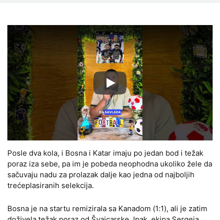
Запустить видео
Posle dva kola, i Bosna i Katar imaju po jedan bod i težak
poraz iza sebe, pa im je pobeda neophodna ukoliko žele da
sačuvaju nadu za prolazak dalje kao jedna od najboljih
trećeplasiranih selekcija.
Bosna je na startu remizirala sa Kanadom (1:1), ali je zatim
doživela težak poraz od Švajcarske. Ipak, ekipa Sergeja