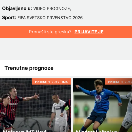
Objavljeno u:
,
VIDEO PROGNOZE
Sport:
FIFA SVETSKO PRVENSTVO 2026
Pronašli ste grešku?
PRIJAVITE JE
Trenutne prognoze
PROGNOZE «RK» TIMA
PROGNOZE «RK»