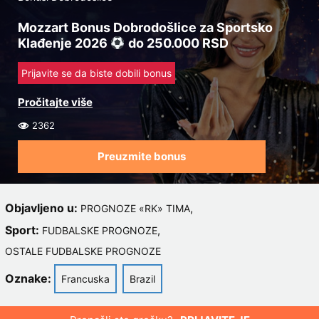
Mozzart Bonus Dobrodošlice za Sportsko
Klađenje 2026
do 250.000 RSD
Prijavite se da biste dobili bonus
2362
Preuzmite bonus
Objavljeno u:
,
PROGNOZE «RK» TIMA
Sport:
,
FUDBALSKE PROGNOZE
OSTALE FUDBALSKE PROGNOZE
Oznake:
Francuska
Brazil