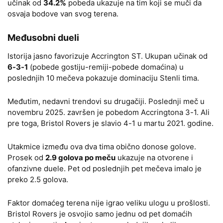
učinak od
34.2%
pobeda ukazuje na tim koji se muči da
osvaja bodove van svog terena.
Međusobni dueli
Istorija jasno favorizuje Accrington ST. Ukupan učinak od
6-3-1
(pobede gostiju-remiji-pobede domaćina) u
poslednjih 10 mečeva pokazuje dominaciju Stenli tima.
Međutim, nedavni trendovi su drugačiji. Poslednji meč u
novembru 2025. završen je pobedom Accringtona 3-1. Ali
pre toga, Bristol Rovers je slavio 4-1 u martu 2021. godine.
Utakmice između ova dva tima obično donose golove.
Prosek od
2.9 golova po meču
ukazuje na otvorene i
ofanzivne duele. Pet od poslednjih pet mečeva imalo je
preko 2.5 golova.
Faktor domaćeg terena nije igrao veliku ulogu u prošlosti.
Bristol Rovers je osvojio samo jednu od pet domaćih