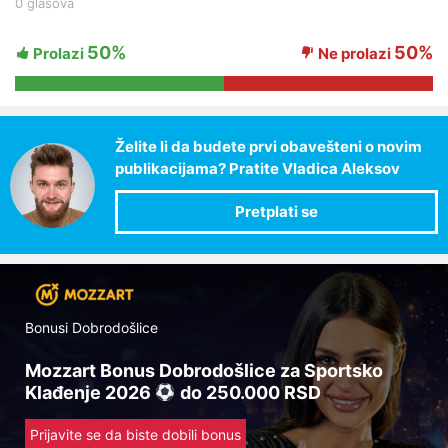
0 glasova
50%
50%
Prolazi
Ne prolazi
Želite li da budete prvi obavešteni o novim
publikacijama? Pratite Vladica Aleksov
Bonusi Dobrodošlice
Mozzart Bonus Dobrodošlice za Sportsko
Klađenje 2026
do 250.000 RSD
Prijavite se da biste dobili bonus