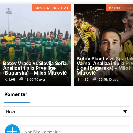
PROGNOZE «RK» TIMA
PROGNOZE «RK»
Botev Plovdiv vs Sparta
Botev Vraca vs Slavija Sofia:
Varna: Analiza i tip iz Pr
Analiza i tip iz Prve lige
Lige (Bugarska) – Miloš
(Bugarska) – Miloš Mitrović
Mitrović
K:
K:
18:00/10 avg
20:15/10 avg
Komentari
Novi