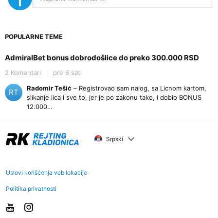
POPULARNE TEME
AdmiralBet bonus dobrodošlice do preko 300.000 RSD
2 Komentari
pre 6 sati
Radomir Tešić
– Registrovao sam nalog, sa Licnom kartom,
RT
slikanje lica i sve to, jer je po zakonu tako, i dobio BONUS
12.000…
Srpski
Uslovi korišćenja veb lokacije
Politika privatnosti