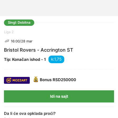
Singl: Dobitna
Liga 2
16:00/28 mar
Bristol Rovers - Accrington ST
k:
Tip: Konačan ishod - 1
Bonus
RSD250000
Idi na sajt
Da li će ova opklada proći?