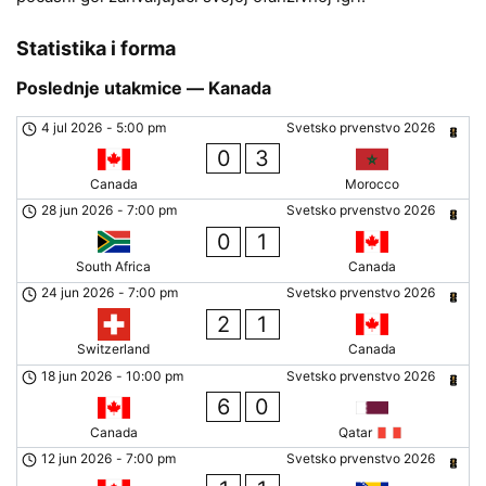
Statistika i forma
Poslednje utakmice — Kanada
4 jul 2026
-
5:00 pm
Svetsko prvenstvo 2026
0
3
Canada
Morocco
28 jun 2026
-
7:00 pm
Svetsko prvenstvo 2026
0
1
South Africa
Canada
24 jun 2026
-
7:00 pm
Svetsko prvenstvo 2026
2
1
Switzerland
Canada
18 jun 2026
-
10:00 pm
Svetsko prvenstvo 2026
6
0
Canada
Qatar
12 jun 2026
-
7:00 pm
Svetsko prvenstvo 2026