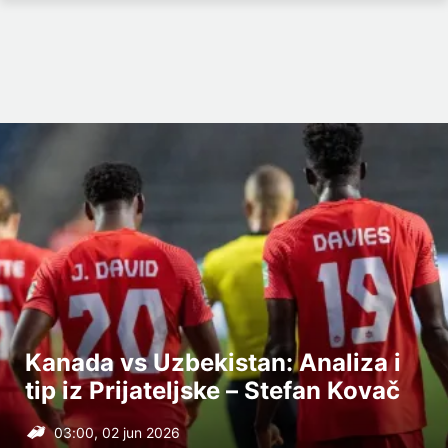
Kanada vs Uzbekistan: Analiza i
tip iz Prijateljske – Stefan Kovač
03:00, 02 jun 2026