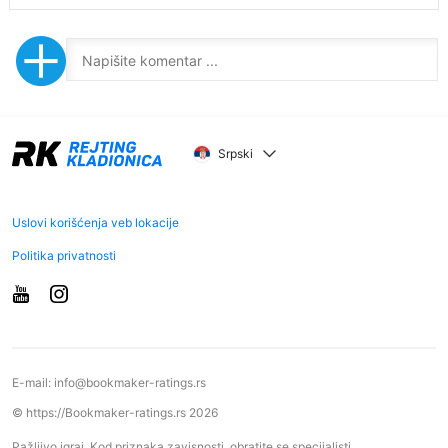
Srpski
Uslovi korišćenja veb lokacije
Politika privatnosti
E-mail:
info@bookmaker-ratings.rs
© https://Bookmaker-ratings.rs 2026
Pažljivo igraj. Kod priznaka zavisnosti, obratite se specijalisti.