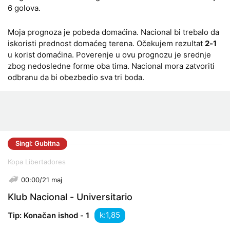
6 golova.
Moja prognoza je pobeda domaćina. Nacional bi trebalo da
iskoristi prednost domaćeg terena. Očekujem rezultat
2-1
u korist domaćina. Poverenje u ovu prognozu je srednje
zbog nedosledne forme oba tima. Nacional mora zatvoriti
odbranu da bi obezbedio sva tri boda.
Singl: Gubitna
Kopa Libertadores
00:00/21 maj
Klub Nacional - Universitario
k:
Tip: Konačan ishod - 1