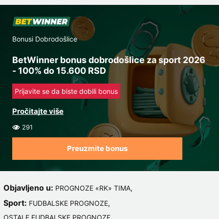
Bonusi Dobrodošlice
BetWinner bonus dobrodošlice za sport 2026
- 100% do 15.600 RSD
Prijavite se da biste dobili bonus
291
Preuzmite bonus
Objavljeno u:
,
PROGNOZE «RK» TIMA
Sport:
,
FUDBALSKE PROGNOZE
OSTALE FUDBALSKE PROGNOZE