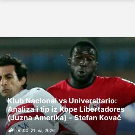
Klub Nacional vs Universitario:
Analiza i tip iz Kope Libertadores
(Juzna Amerika) – Stefan Kovač
00:00, 21 maj 2026