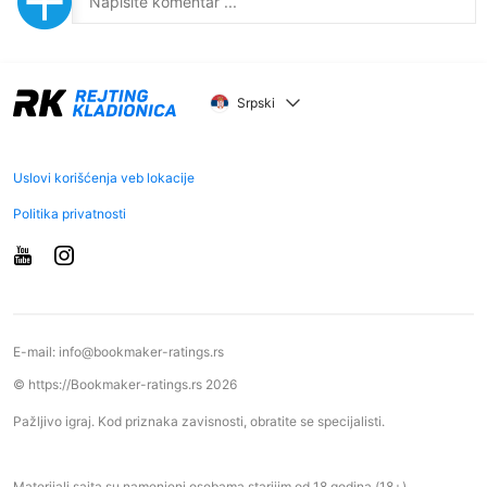
Srpski
Uslovi korišćenja veb lokacije
Politika privatnosti
E-mail:
info@bookmaker-ratings.rs
© https://Bookmaker-ratings.rs 2026
Pažljivo igraj. Kod priznaka zavisnosti, obratite se specijalisti.
Materijali sajta su namenjeni osobama starijim od 18 godina (18+)