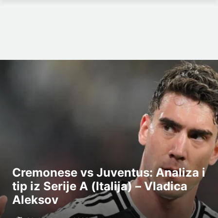
Cremonese vs Juventus: Analiza i
tip iz Serije A (Italija) – Vladica
Aleksov