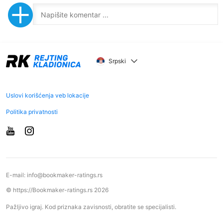
Srpski
Uslovi korišćenja veb lokacije
Politika privatnosti
E-mail:
info@bookmaker-ratings.rs
© https://Bookmaker-ratings.rs 2026
Pažljivo igraj. Kod priznaka zavisnosti, obratite se specijalisti.