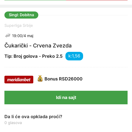
Singl: Dobitna
Superliga Srbije
19:00/4 maj
Čukarički - Crvena Zvezda
k:
Tip: Broj golova - Preko 2.5
Bonus
RSD26000
Idi na sajt
Da li će ova opklada proći?
0 glasova