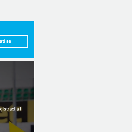
stracija i