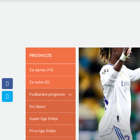
PROGNOZE
Za danas (14)
Za sutra (0)
Fudbalske prognoze
Svi tipovi
Super liga Srbije
Prva liga Srbije