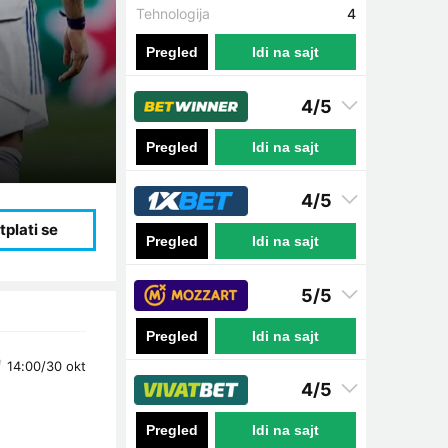
Tehnologija
4
Pregled
Idi na sajt
4/5
Pregled
Idi na sajt
4/5
Pregled
Idi na sajt
5/5
Pregled
Idi na sajt
14:00/30 okt
4/5
Pregled
Idi na sajt