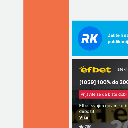
Želite li
publikaci
Istekl
[1059] 100% do 200
Prijavite se da biste dobi
Efbet svojim novim kori
depozit.
769