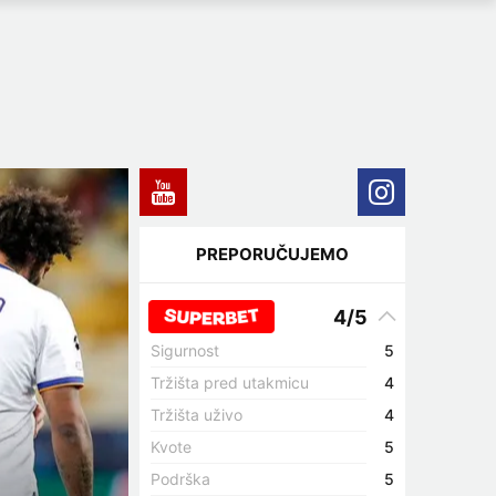
PREPORUČUJEMO
4/5
Sigurnost
5
Tržišta pred utakmicu
4
Tržišta uživo
4
Kvote
5
Podrška
5