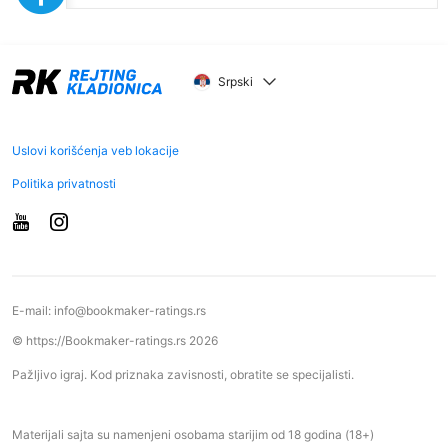
Srpski
Uslovi korišćenja veb lokacije
Politika privatnosti
E-mail:
info@bookmaker-ratings.rs
© https://Bookmaker-ratings.rs 2026
Pažljivo igraj. Kod priznaka zavisnosti, obratite se specijalisti.
Materijali sajta su namenjeni osobama starijim od 18 godina (18+)