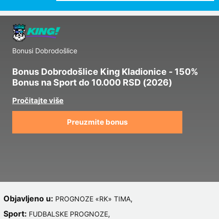
Bonusi Dobrodošlice
Bonus Dobrodošlice King Kladionice - 150%
Bonus na Sport do 10.000 RSD (2026)
Preuzmite bonus
Objavljeno u:
,
PROGNOZE «RK» TIMA
Sport:
,
FUDBALSKE PROGNOZE