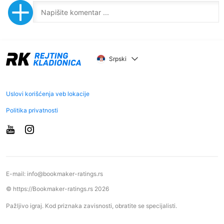
Srpski
Uslovi korišćenja veb lokacije
Politika privatnosti
E-mail:
info@bookmaker-ratings.rs
© https://Bookmaker-ratings.rs 2026
Pažljivo igraj. Kod priznaka zavisnosti, obratite se specijalisti.