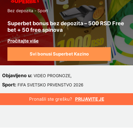
Bez depozita - Sport
Superbet bonus bez depozita – 500 RSD Free
bet + 50 free spinova
Svi bonusi Superbet Kazino
Objavljeno u:
,
VIDEO PROGNOZE
Sport:
FIFA SVETSKO PRVENSTVO 2026
Pronašli ste grešku?
PRIJAVITE JE