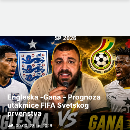
Engleska -Gana – Prognoza
utakmice FIFA Svetskog
prvenstva
00:00, 23 jun 2026