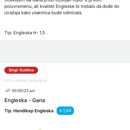
poluvremenu, ali kvalitet Engleske bi trebalo da dođe do
izražaja kako utakmica bude odmicala.
Tip: Engleska H- 1,5
Singl: Gubitna
FIFA svetsko prvenstvo
00:00/23 jun
Engleska - Gana
k:
Tip: Hendikep Engleska