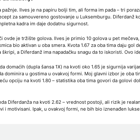
ažnje. Ilves je na papiru bolji tim, ali forma im pada – tri poraz
 recept za samouvereno gostovanje u Luksemburgu. Diferdanž 
mpletna kadra im daje dodatnu sigurnost.
i ovde je tržište golova. Ilves je primio 10 golova u pet mečeva,
kmica bio aktivan u oba smera. Kvota 1.67 za oba tima daju gol d
 škripi, a Diferdanž ima napadačku snagu da to iskoristi. Ovo id
eda domaćih (dupla šansa 1X) na kvoti oko 1.65 je sigurnija varijan
a dominira u gostima u ovakvoj formi. Moj glavni izbor je oba ti
ću opciju na kvoti 1.80 – statistika oba tima govori da golovi do
da Diferdanža na kvoti 2.62 – vrednost postoji, ali rizik je realan
vi i motivisani. Ipak, u ovakvoj formi, ne bih bio iznenađen luk