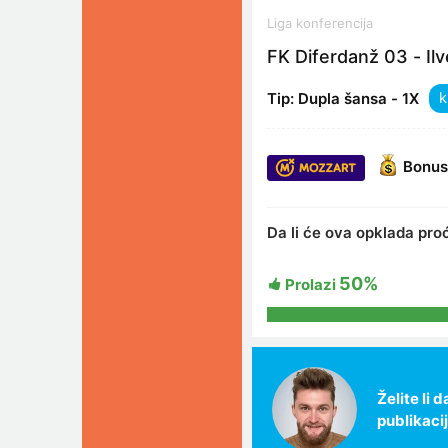
Liga konferencija
FK Diferdanž 03 - Il
k
Tip: Dupla šansa - 1X
Bonus
Da li će ova opklada pro
50%
Prolazi
Želite li
publikaci