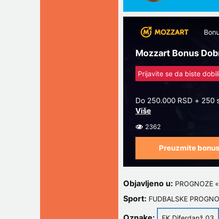
Bonu
Mozzart Bonus Dobr
Prijavite se da biste dobi
Do 250.000 RSD + 250 s
2362
Preuzmite bonu
Objavljeno u:
PROGNOZE «
Sport:
FUDBALSKE PROGNO
Oznake:
FK Diferdanž 03