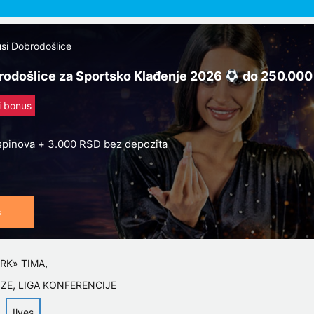
si Dobrodošlice
odošlice za Sportsko Klađenje 2026
do 250.000
li bonus
pinova + 3.000 RSD bez depozita
s
,
RK» TIMA
,
ZE
LIGA KONFERENCIJE
Ilves