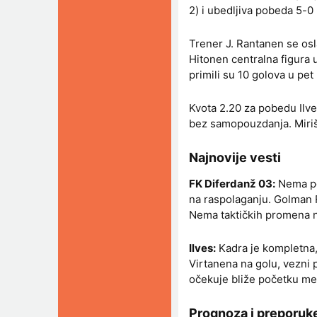
2) i ubedljiva pobeda 5-
Trener J. Rantanen se osl
Hitonen centralna figura
primili su 10 golova u pe
Kvota 2.20 za pobedu Ilves
bez samopouzdanja. Miriš
Najnovije vesti
FK Diferdanž 03:
Nema po
na raspolaganju. Golman F
Nema taktičkih promena na
Ilves:
Kadra je kompletna,
Virtanena na golu, vezni
očekuje bliže početku meč
Prognoza i preporuke