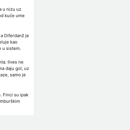
a u nizu uz
kod kuće ume
 a Diferdanž je
eluje kao
e u sistem.
ta. Ilves ne
ma daju gol, uz
laze, samo je
. Finci su ipak
semburškim