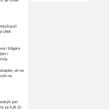
 ali finski
ključujući
 sa UNA
moa i Edgara
jen i
riča.
tsajder, ali ne
viti na
lednjih pet
emi sa SJK (2-