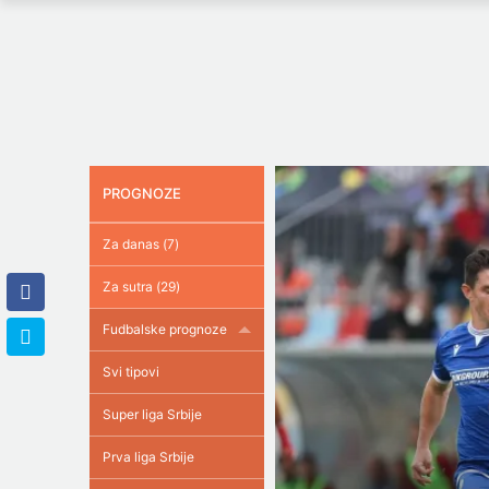
PROGNOZE
Za danas (7)
Za sutra (29)
Fudbalske prognoze
Svi tipovi
Super liga Srbije
Prva liga Srbije