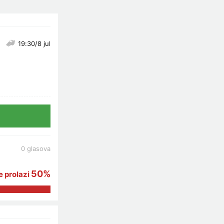
19:30/8 jul
0 glasova
50%
 prolazi