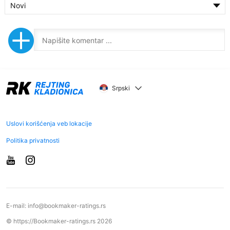
Novi
Srpski
Uslovi korišćenja veb lokacije
Politika privatnosti
E-mail:
info@bookmaker-ratings.rs
© https://Bookmaker-ratings.rs 2026