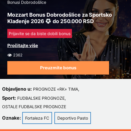
Bonusi Dobrodošlice
Mozzart Bonus Dobrodošlice za Sportsko
Klađenje 2026
do 250.000 RSD
Prijavite se da biste dobili bonus
2362
Preuzmite bonus
Objavljeno u:
,
PROGNOZE «RK» TIMA
Sport:
,
FUDBALSKE PROGNOZE
OSTALE FUDBALSKE PROGNOZE
Oznake:
Fortaleza FC
Deportivo Pasto