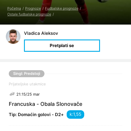
Početna
Prognoze
Fudbalske prognoze
Ostale fudbalske prognoze
Vladica Aleksov
Singl: Predstoji
Prijateljske utakmice
21:15/25 mar
Francuska - Obala Slonovače
k:
Tip: Domaćin golovi - D2+