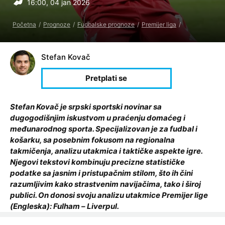
16:00, 04 jan 2026
Početna
Prognoze
Fudbalske prognoze
Premijer liga
Stefan Kovač
Stefan Kovač je srpski sportski novinar sa
dugogodišnjim iskustvom u praćenju domaćeg i
međunarodnog sporta. Specijalizovan je za fudbal i
košarku, sa posebnim fokusom na regionalna
takmičenja, analizu utakmica i taktičke aspekte igre.
Njegovi tekstovi kombinuju precizne statističke
podatke sa jasnim i pristupačnim stilom, što ih čini
razumljivim kako strastvenim navijačima, tako i široj
publici. On donosi svoju analizu utakmice Premijer lige
(Engleska): Fulham – Liverpul.