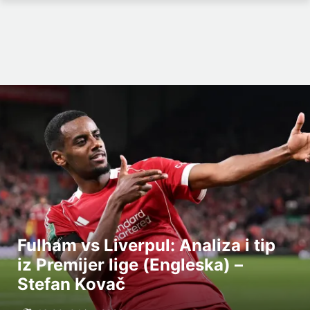
Fulham vs Liverpul: Analiza i tip
iz Premijer lige (Engleska) –
Stefan Kovač