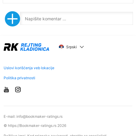
Srpski
Uslovi korišćenja veb lokacije
Politika privatnosti
E-mail:
info@bookmaker-ratings.rs
© https://Bookmaker-ratings.rs 2026
Pažljivo igraj. Kod priznaka zavisnosti, obratite se specijalisti.