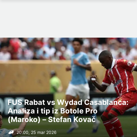
FUS Rabat vs Wydad Casablanca:
Analiza i tip iz Botole Pro
(Maroko) – Stefan Kovač
20:00, 25 mar 2026