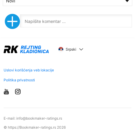
Novi
Srpski
Uslovi korišćenja veb lokacije
Politika privatnosti
E-mail:
info@bookmaker-ratings.rs
© https://Bookmaker-ratings.rs 2026