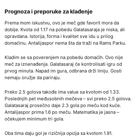
Prognoza i preporuke za klađenje
Prema mom iskustvu, ovo je meč gde favorit mora da
dobije. Kvota od 1.17 na pobedu Galatasaraja je niska, ali
opravdana. Istorija, forma i kvalitet sve idu u prilog
domaćinu. Antalijaspor nema šta da traži na Rams Parku.
Kladim se sa poverenjem na pobedu domaćih. Ovo nije
meč za iznenađenja. Galatasaraj će kontrolisati igru od
prvog minuta. Napad im gura, odbrana drži liniju. Gosti
nemaju oružje da pariraju.
Preko 2.5 golova takođe ima value sa kvotom od 1.33.
Poslednjih pet međusobnih mečeva – svi preko 2.5 golova.
Galatasaraj prosečno daje 2.3 gola po meču kod kuće.
Antalijaspor prima 1.6 po meču. Matematika je jasna –
očekujem minimum tri gola.
Oba tima daju gol je rizičnija opcija sa kvotom 1.91.