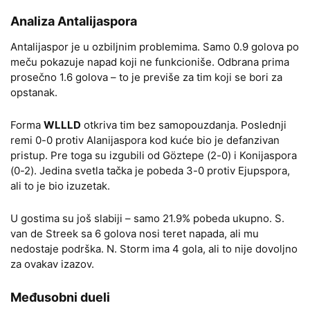
Analiza Antalijaspora
Antalijaspor je u ozbiljnim problemima. Samo 0.9 golova po
meču pokazuje napad koji ne funkcioniše. Odbrana prima
prosečno 1.6 golova – to je previše za tim koji se bori za
opstanak.
Forma
WLLLD
otkriva tim bez samopouzdanja. Poslednji
remi 0-0 protiv Alanijaspora kod kuće bio je defanzivan
pristup. Pre toga su izgubili od Göztepe (2-0) i Konijaspora
(0-2). Jedina svetla tačka je pobeda 3-0 protiv Ejupspora,
ali to je bio izuzetak.
U gostima su još slabiji – samo 21.9% pobeda ukupno. S.
van de Streek sa 6 golova nosi teret napada, ali mu
nedostaje podrška. N. Storm ima 4 gola, ali to nije dovoljno
za ovakav izazov.
Međusobni dueli