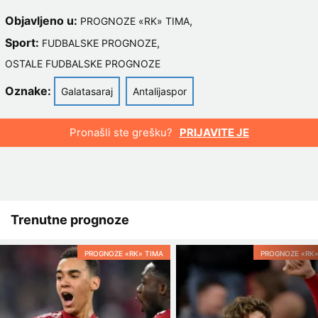
Objavljeno u:
,
PROGNOZE «RK» TIMA
Sport:
,
FUDBALSKE PROGNOZE
OSTALE FUDBALSKE PROGNOZE
Oznake:
Galatasaraj
Antalijaspor
Pronašli ste grešku?
PRIJAVITE JE
Trenutne prognoze
PROGNOZE «RK» TIMA
PROGNOZE «RK»