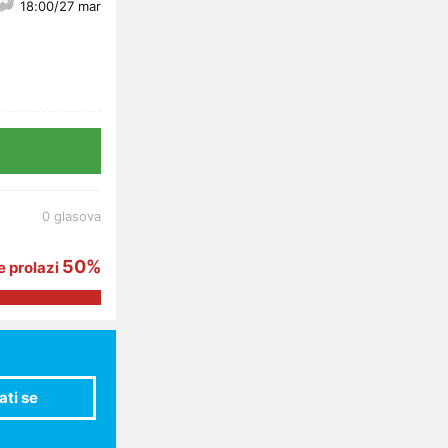
18:00/27 mar
0 glasova
50%
 prolazi