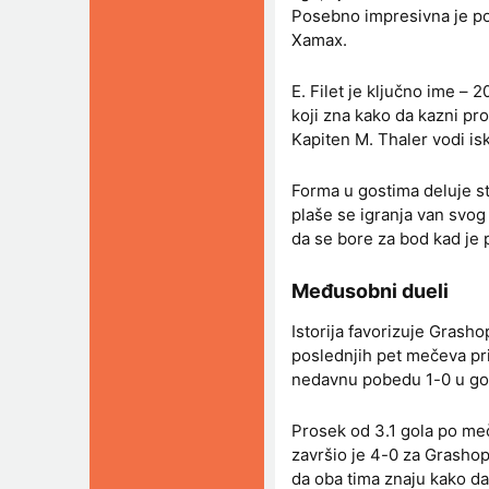
Posebno impresivna je po
Xamax.
E. Filet je ključno ime – 
koji zna kako da kazni pr
Kapiten M. Thaler vodi is
Forma u gostima deluje s
plaše se igranja van svog
da se bore za bod kad je 
Međusobni dueli
Istorija favorizuje Grash
poslednjih pet mečeva prič
nedavnu pobedu 1-0 u go
Prosek od 3.1 gola po me
završio je 4-0 za Grashope
da oba tima znaju kako da