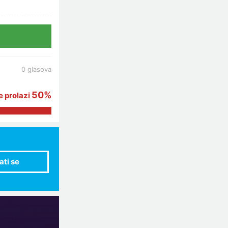
0 glasova
50%
 prolazi