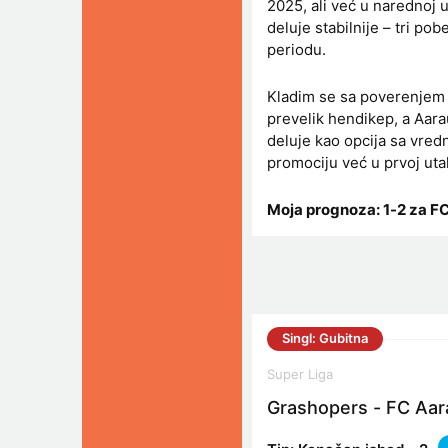
2025, ali već u narednoj 
deluje stabilnije – tri po
periodu.
Kladim se sa poverenjem 
prevelik hendikep, a Aarau
deluje kao opcija sa vred
promociju već u prvoj uta
Moja prognoza: 1-2 za F
Singl: Gubitna
Super Liga
Grashopers - FC Aar