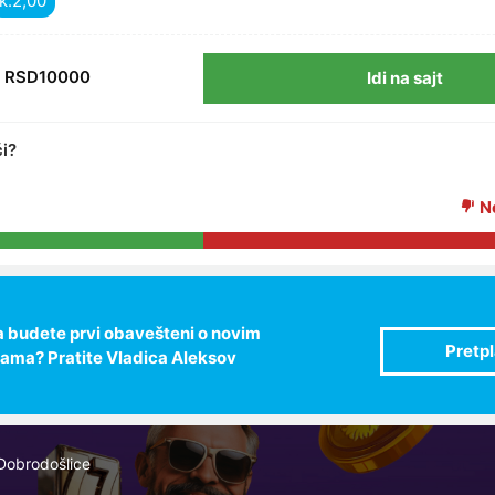
k:
RSD10000
Idi na sajt
ći?
Ne
 da budete prvi obavešteni o novim
jama? Pratite Vladica Aleksov
Dobrodošlice