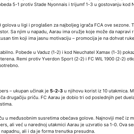
beda 5-1 protiv Stade Nyonnais i trijumf 1-3 u gostovanju kod 
20 golova u ligi i proglašen za najboljeg igrača FCA ove sezone. T
ostor. Sa njim u napadu, Aarau ima oružje koje može da napravi r
kusan tim koji ima jasnu motivaciju – promocija je na dohvat ruke
tabilno. Pobede u Vaduz (1-2) i kod Neuchatel Xamax (1-3) poka
 terena. Remi protiv Yverdon Sport (2-2) i FC WIL 1900 (2-2) otk
potrebno.
opers – ukupan učinak je
5-2-3
u njihovu korist iz 10 utakmica. 
a drugačiju priču. FC Aarau je dobio tri od poslednjih pet duela
stima.
ču u međusobnim susretima obećava golove. Najnoviji meč iz m
rs, ali već u narednoj utakmici Aarau je uzvratio sa 1-0. Ova se
 napadnu, ali i da je forma trenutka presudna.