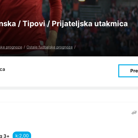
nska / Tipovi / Prijateljska utakmica
ske prognoze
Ostale fudbalske prognoze
ica
k:
ug 3+