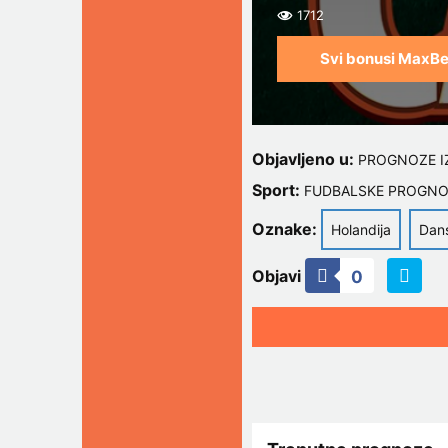
1712
Svi bonusi MaxBe
Objavljeno u:
PROGNOZE IZ
Sport:
FUDBALSKE PROGNO
Oznake:
Holandija
Dan
Objavi
0