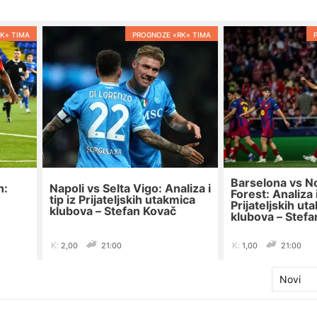
K» TIMA
PROGNOZE «RK» TIMA
Barselona vs N
n:
Napoli vs Selta Vigo: Analiza i
Forest: Analiza i
tip iz Prijateljskih utakmica
Prijateljskih ut
klubova – Stefan Kovač
klubova – Stef
K:
K:
21:00
21:00
Novi