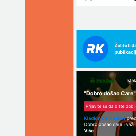
Želite li
publikaci
Istek
"Dobro došao Care"
Prijavite se da biste dobi
Kladionica MaxBet
pred
Dobro došao care i važi 
izvršiti verifikaciju nal