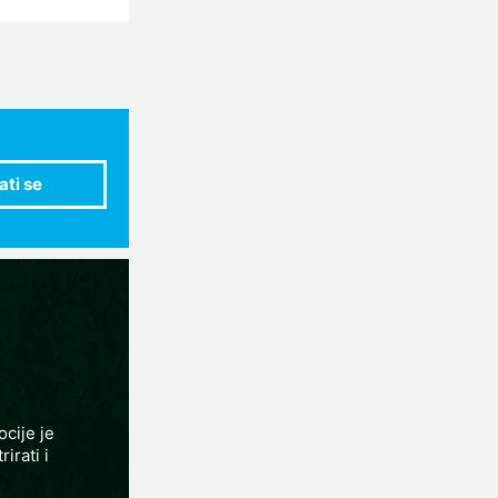
cije je
irati i