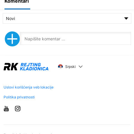
Komentari
Novi
Srpski
Uslovi korišćenja veb lokacije
Politika privatnosti