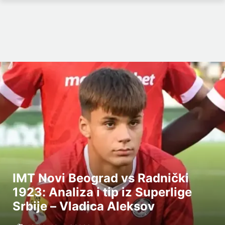
IMT Novi Beograd vs Radnički
1923: Analiza i tip iz Superlige
Srbije – Vladica Aleksov