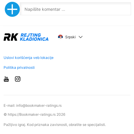
Srpski
Uslovi korišćenja veb lokacije
Politika privatnosti
E-mail:
info@bookmaker-ratings.rs
© https://Bookmaker-ratings.rs 2026
Pažljivo igraj. Kod priznaka zavisnosti, obratite se specijalisti.