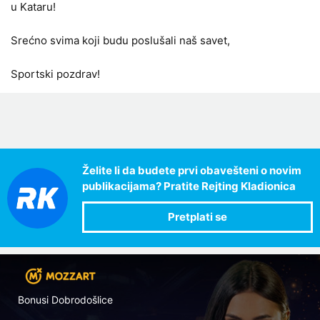
u Kataru!
Srećno svima koji budu poslušali naš savet,
Sportski pozdrav!
Želite li da budete prvi obavešteni o novim
publikacijama? Pratite Rejting Kladionica
Bonusi Dobrodošlice