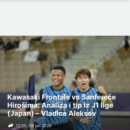
Kawasaki Frontale vs Sanfereče
Hirošima: Analiza i tip iz J1 lige
(Japan) – Vladica Aleksov
12:00, 06 jun 2026