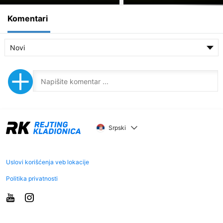
Komentari
Novi
Srpski
Uslovi korišćenja veb lokacije
Politika privatnosti