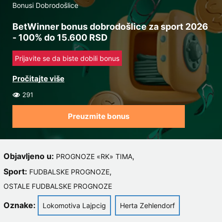
Bonusi Dobrodošlice
BetWinner bonus dobrodošlice za sport 2026
- 100% do 15.600 RSD
Prijavite se da biste dobili bonus
291
Preuzmite bonus
Objavljeno u:
,
PROGNOZE «RK» TIMA
Sport:
,
FUDBALSKE PROGNOZE
OSTALE FUDBALSKE PROGNOZE
Oznake:
Lokomotiva Lajpcig
Herta Zehlendorf