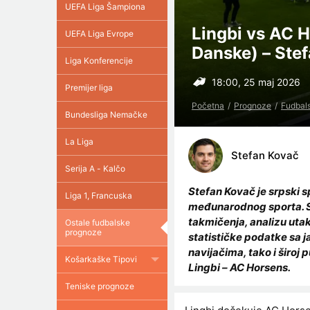
UEFA Liga Šampiona
Lingbi vs AC Ho
UEFA Liga Evrope
Danske) – Ste
Liga Konferencije
18:00, 25 maj 2026
Premijer liga
Početna
Prognoze
Fudbal
Bundesliga Nemačke
La Liga
Stefan Kovač
Serija A - Kalčo
Stefan Kovač je srpski 
Liga 1, Francuska
međunarodnog sporta. Sp
takmičenja, analizu uta
Ostale fudbalske
prognoze
statističke podatke sa j
navijačima, tako i široj 
Košarkaške Tipovi
Lingbi – AC Horsens.
Teniske prognoze