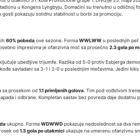
s u utakmici 31. kola Promocione grupe 1. Divizije 25. maja 20
tadionu u Kongens Lyngbyju. Domaćini su trenutno u odličnoj f
gosti pokazuju solidnu stabilnost u borbi za promociju.
nih
60% pobeda
ove sezone. Forma
WWLWW
u poslednjih pet
Posebno impresivna je ofanzivna moć sa prosečno
2.3 gola po 
ljučuje ubedljive trijumfe. Razlika od 5-0 protiv Esbjerga demo
kođe savladani sa 3-1 i 2-0 u poslednjim mečevima. Jedini kiks
na sa prosekom od
1.1 primljenih golova
. Tim pod vođstvom trene
apada i odbrane. Kompletan sastav bez povreda daje dodatnu p
eda
ukupno. Forma
WDWWD
pokazuje nedoslednost sa dva rem
Prosek od
1.3 gola po utakmici
ukazuje na umerenu ofanzivnu sn