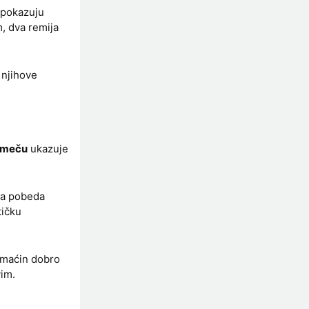
i pokazuju
, dva remija
 njihove
o meču
ukazuje
ja pobeda
tičku
omaćin dobro
vim.