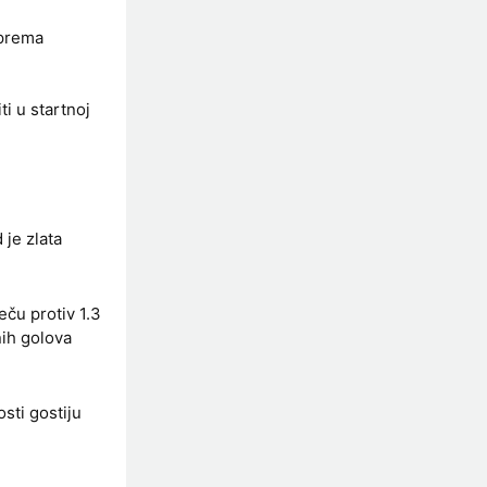
 prema
i u startnoj
je zlata
eču protiv 1.3
nih golova
sti gostiju