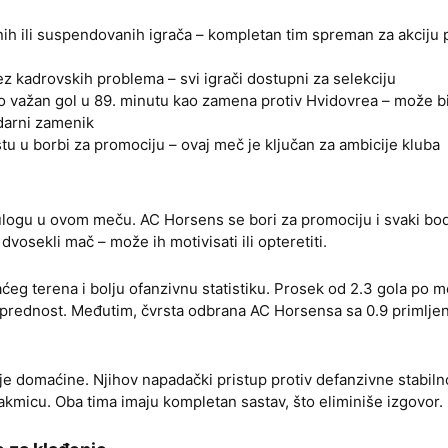
ih ili suspendovanih igrača – kompletan tim spreman za akciju
 kadrovskih problema – svi igrači dostupni za selekciju
ao važan gol u 89. minutu kao zamena protiv Hvidovrea – može bit
udarni zamenik
u u borbi za promociju – ovaj meč je ključan za ambicije kluba
logu u ovom meču. AC Horsens se bori za promociju i svaki bod 
dvosekli mač – može ih motivisati ili opteretiti.
eg terena i bolju ofanzivnu statistiku. Prosek od 2.3 gola po m
 prednost. Međutim, čvrsta odbrana AC Horsensa sa 0.9 primlje
je domaćine. Njihov napadački pristup protiv defanzivne stabilno
akmicu. Oba tima imaju kompletan sastav, što eliminiše izgovor.