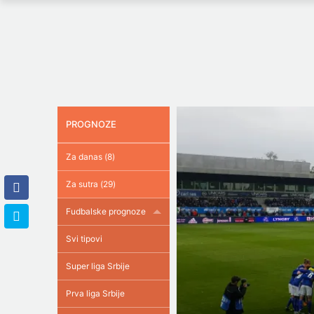
PROGNOZE
Za danas (8)
Za sutra (29)
Fudbalske prognoze
Svi tipovi
Super liga Srbije
Prva liga Srbije