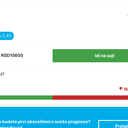
k:
RSD15600
Idi na sajt
ći?
Ne
 da budete prvi obavešteni o sveže prognoze?
tefan Kovač