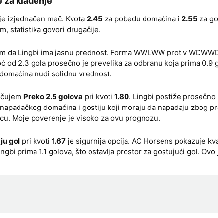
 za klađenje
je izjednačen meč. Kvota
2.45
za pobedu domaćina i
2.55
za go
, statistika govori drugačije.
ram da Lingbi ima jasnu prednost. Forma WWLWW protiv WDWW
od 2.3 gola prosečno je prevelika za odbranu koja prima 0.9 g
 domaćina nudi solidnu vrednost.
ručujem
Preko 2.5 golova
pri kvoti
1.80
. Lingbi postiže prosečno 
 napadačkog domaćina i gostiju koji moraju da napadaju zbog p
cu. Moje poverenje je visoko za ovu prognozu.
ju gol
pri kvoti
1.67
je sigurnija opcija. AC Horsens pokazuje kva
ngbi prima 1.1 golova, što ostavlja prostor za gostujući gol. Ovo 