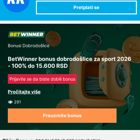
Bonusi Dobrodošlice
BetWinner bonus dobrodošlice za sport 2026
- 100% do 15.600 RSD
Prijavite se da biste dobili bonus
291
Preuzmite bonus