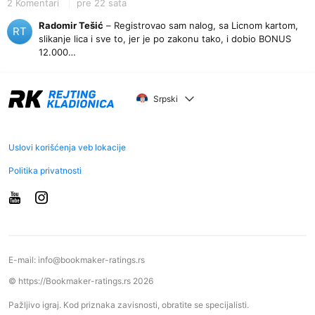
2 Komentari
pre 22 sata
Radomir Tešić
– Registrovao sam nalog, sa Licnom kartom,
RT
slikanje lica i sve to, jer je po zakonu tako, i dobio BONUS
12.000…
Srpski
Uslovi korišćenja veb lokacije
Politika privatnosti
E-mail:
info@bookmaker-ratings.rs
© https://Bookmaker-ratings.rs 2026
Pažljivo igraj. Kod priznaka zavisnosti, obratite se specijalisti.