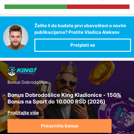
Želite li da budete prvi obavešteni o novim
publikacijama? Pratite Vladica Aleksov
Bonusi Dobrodošlice
Bonus Dobrodošlice King Kladionice - 150%
Bonus na Sport do 10.000 RSD (2026)
Preuzmite bonus