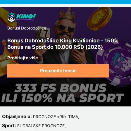
Bonusi Dobrodošlice
Bonus Dobrodošlice King Kladionice - 150%
Bonus na Sport do 10.000 RSD (2026)
Preuzmite bonus
Objavljeno u:
,
PROGNOZE «RK» TIMA
Sport:
,
FUDBALSKE PROGNOZE