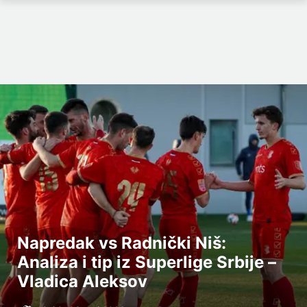
Napredak vs Radnički Niš:
Analiza i tip iz Superlige Srbije –
Vladica Aleksov