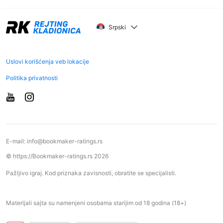
Srpski
Uslovi korišćenja veb lokacije
Politika privatnosti
E-mail:
info@bookmaker-ratings.rs
© https://Bookmaker-ratings.rs 2026
Pažljivo igraj. Kod priznaka zavisnosti, obratite se specijalisti.
Materijali sajta su namenjeni osobama starijim od 18 godina (18+)