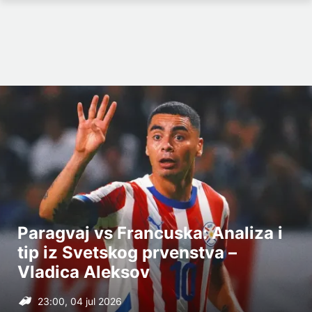
Paragvaj vs Francuska: Analiza i
tip iz Svetskog prvenstva –
Vladica Aleksov
23:00, 04 jul 2026