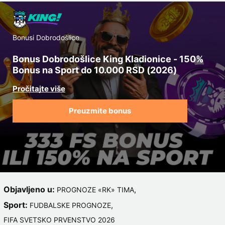
Bonusi Dobrodošlice
Bonus Dobrodošlice King Kladionice - 150%
Bonus na Sport do 10.000 RSD (2026)
Preuzmite bonus
Objavljeno u:
,
PROGNOZE «RK» TIMA
Sport:
,
FUDBALSKE PROGNOZE
FIFA SVETSKO PRVENSTVO 2026