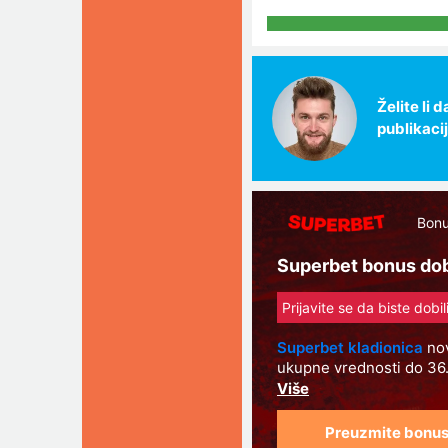
Želite li
publikaci
Bonu
Superbet bonus dobr
Prijavite se da biste dobi
Superbet kladionica
nov
ukupne vrednosti do 36.
put otvaraju nalog na S
bonus na prvu uplatu i 
Preuzmite bonu