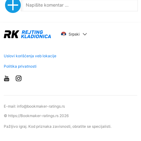
Srpski
Uslovi korišćenja veb lokacije
Politika privatnosti
E-mail:
info@bookmaker-ratings.rs
© https://Bookmaker-ratings.rs 2026
Pažljivo igraj. Kod priznaka zavisnosti, obratite se specijalisti.