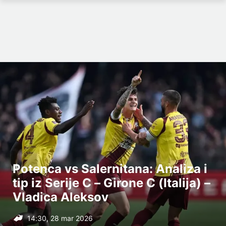
Potenca vs Salernitana: Analiza i
tip iz Serije C – Girone C (Italija) –
Vladica Aleksov
14:30, 28 mar 2026