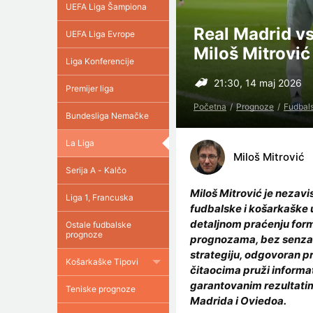
UEFA Liga Šampiona
Real Madrid vs 
UEFA Liga Evrope
Miloš Mitrović
Liga Konferencije
21:30, 14 maj 2026
Premijer liga
Početna
Prognoze
Fudbal
Bundesliga Nemačke
La Liga
Miloš Mitrović
Serija A - Kalčo
Miloš Mitrović je nezavi
Liga 1, Francuska
fudbalske i košarkaške u
detaljnom praćenju forme
Ostale fudbalske
prognoze
prognozama, bez senzac
strategiju, odgovoran pri
Košarkaške Tipovi
čitaocima pruži informat
garantovanim rezultatima
Teniske prognoze
Madrida i Oviedoa.