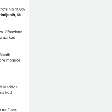
trofalnih
11.8%
rimljenih
, što
a. Ofanzivna
orazi kod
šićnih
jgore moguće
al Madrida.
ma kod
e mečeve.