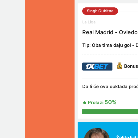
Singl: Gubitna
La Liga
Real Madrid - Oviedo
Tip: Oba tima daju gol - 
Bonus
Da li će ova opklada pro
50%
Prolazi
Želite li