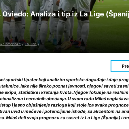
Oviedo: Analiza i tip iz La Lige (Španij
ske prognoze
La Liga
sni sportski tipster koji analizira sportske događaje i daje pro
takmice. Iako nije široko poznat javnosti, njegovi saveti zasni
 ekipa, statistike i kretanja kvota. Njegov fokus je na realnim
ionalizma i nerealnih obećanja. U svom radu Miloš naglašav
stup i jasno objašnjenje razloga koji stoje iza svake prognoze.
ivan uvid u mečeve i potencijalne ishode, sa akcentom na anal
. Miloš deli svoju prognozu za susret iz La Lige (Španija) iz