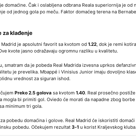
je domaćine. Čak i oslabljena odbrana Reala superiornija je od
nje od jednog gola po meču. Faktor domaćeg terena na Bernab
 za klađenje
 Madrid je apsolutni favorit sa kvotom od
1.22
, dok je remi koti
 Ove kvote jasno odražavaju ogromnu razliku u kvalitetu.
rmu, smatram da je pobeda Real Madrida izvesna uprkos defanziv
litetu je prevelika. Mbappé i Vinisius Junior imaju dovoljno klas
olidnu vrednost za siguran ishod.
ručujem
Preko 2.5 golova
sa kvotom
1.40
. Real prosečno postiže
a mogla bi primiti gol. Oviedo će morati da napadne zbog borbe
sa minimum tri gola.
za pobedu domaćina i golove. Real Madrid će iskoristiti domaći t
tinsku pobedu. Očekujem rezultat
3-1
u korist Kraljevskog kluba