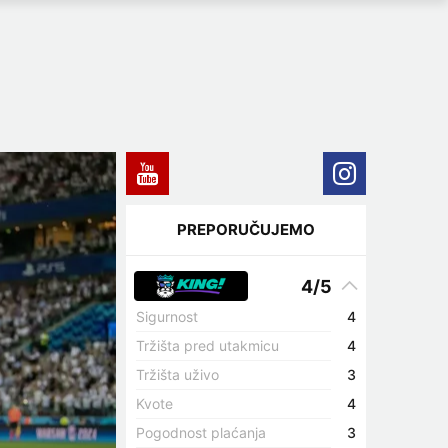
PREPORUČUJEMO
4/5
Sigurnost
4
Tržišta pred utakmicu
4
Tržišta uživo
3
Kvote
4
Pogodnost plaćanja
3