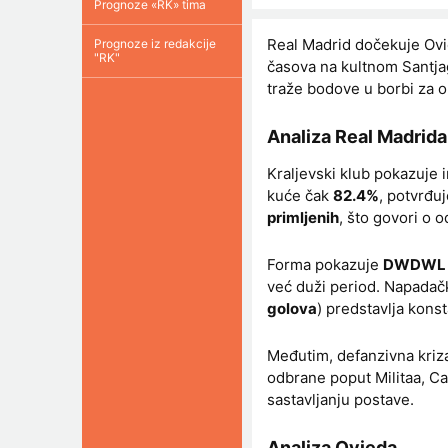
Prognoze «RK» tima
Real Madrid dočekuje Ovi
Prognoze iz redakcije
"RK"
časova na kultnom Santjag
traže bodove u borbi za o
Analiza Real Madrida
Kraljevski klub pokazuje
kuće čak
82.4%
, potvrđu
primljenih
, što govori o 
Forma pokazuje
DWDWL
već duži period. Napadač
golova
) predstavlja kons
Međutim, defanzivna kriz
odbrane poput Militaa, Ca
sastavljanju postave.
Analiza Ovieda