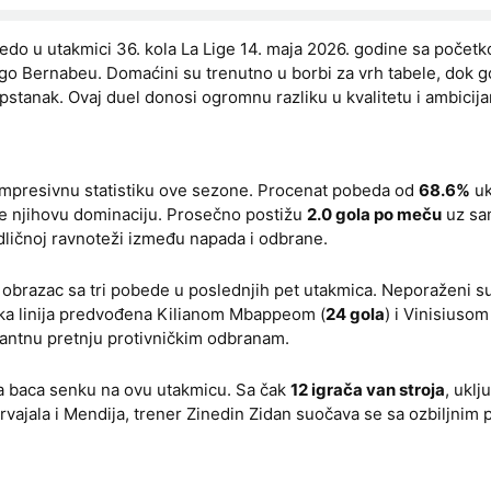
edo u utakmici 36. kola La Lige 14. maja 2026. godine sa počet
o Bernabeu. Domaćini su trenutno u borbi za vrh tabele, dok go
pstanak. Ovaj duel donosi ogromnu razliku u kvalitetu i ambicij
 impresivnu statistiku ove sezone. Procenat pobeda od
68.6%
uk
je njihovu dominaciju. Prosečno postižu
2.0 gola po meču
uz s
odličnoj ravnoteži između napada i odbrane.
obrazac sa tri pobede u poslednjih pet utakmica. Neporaženi 
ka linija predvođena Kilianom Mbappeom (
24 gola
) i Vinisiuso
tantnu pretnju protivničkim odbranam.
a baca senku na ovu utakmicu. Sa čak
12 igrača van stroja
, uklj
rvajala i Mendija, trener Zinedin Zidan suočava se sa ozbiljnim