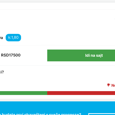
k:
Da
RSD17500
Idi na sajt
ći?
Ne
 da budete prvi obavešteni o sveže prognoze?