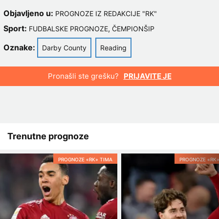
Objavljeno u:
PROGNOZE IZ REDAKCIJE "RK"
Sport:
,
FUDBALSKE PROGNOZE
ČEMPIONŠIP
Oznake:
Darby County
Reading
Pronašli ste grešku?
PRIJAVITE JE
Trenutne prognoze
PROGNOZE «RK» TIMA
PROGNOZE «RK»