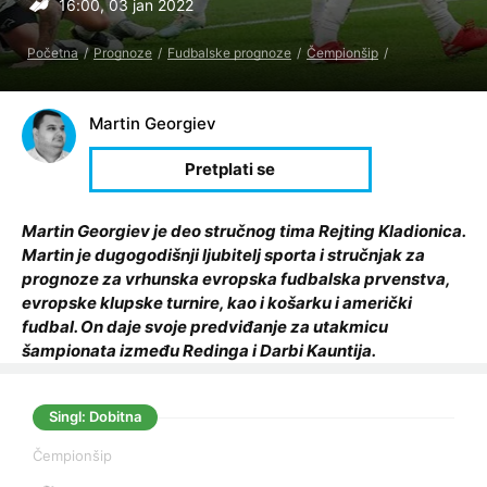
16:00, 03 jan 2022
Početna
Prognoze
Fudbalske prognoze
Čempionšip
Martin Georgiev
Martin Georgiev je deo stručnog tima Rejting Kladionica.
Martin je dugogodišnji ljubitelj sporta i stručnjak za
prognoze za vrhunska evropska fudbalska prvenstva,
evropske klupske turnire, kao i košarku i američki
fudbal. On daje svoje predviđanje za utakmicu
šampionata između Redinga i Darbi Kauntija.
Singl: Dobitna
Čempionšip