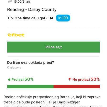
16:00/3 jan
Reading - Darby County
k:
Tip: Oba tima daju gol - DA
Idi na sajt
Da li će ova opklada proći?
0 glasova
50%
50%
Prolazi
Ne prolazi
Reding dočekuje pretposlednjeg Barnslija, koji bi zapravo
trebalo da bude poslednji, ali je Darbi kažnjen