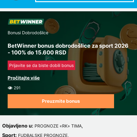
Bonusi Dobrodošlice
BetWinner bonus dobrodošlice za sport 2026
- 100% do 15.600 RSD
Prijavite se da biste dobili bonus
291
Preuzmite bonus
Objavljeno u:
,
PROGNOZE «RK» TIMA
Sport:
,
FUDBALSKE PROGNOZE