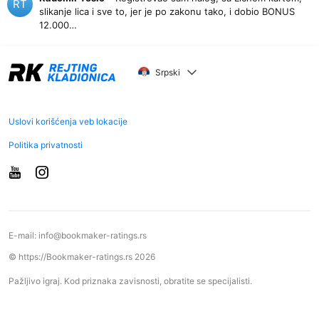
RT
slikanje lica i sve to, jer je po zakonu tako, i dobio BONUS
12.000…
Srpski
Uslovi korišćenja veb lokacije
Politika privatnosti
E-mail:
info@bookmaker-ratings.rs
© https://Bookmaker-ratings.rs 2026
Pažljivo igraj. Kod priznaka zavisnosti, obratite se specijalisti.