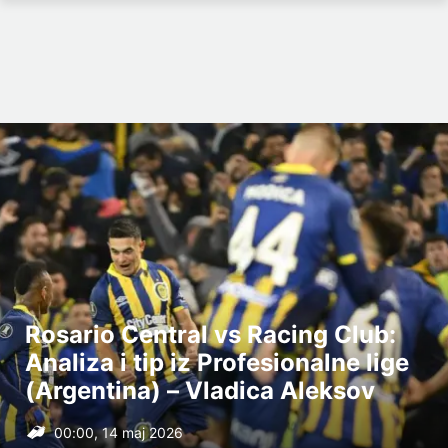
Rosario Central vs Racing Club:
Analiza i tip iz Profesionalne lige
(Argentina) – Vladica Aleksov
00:00, 14 maj 2026