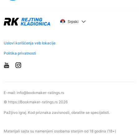
Srpski
Uslovi korišćenja veb lokacije
Politika privatnosti
E-mail:
info@bookmaker-ratings.rs
© https://Bookmaker-ratings.rs 2026
Pažljivo igraj. Kod priznaka zavisnosti, obratite se specijalisti.
Materijali sajta su namenjeni osobama starijim od 18 godina (18+)