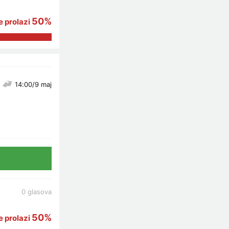
50%
 prolazi
14:00/9 maj
0 glasova
50%
 prolazi