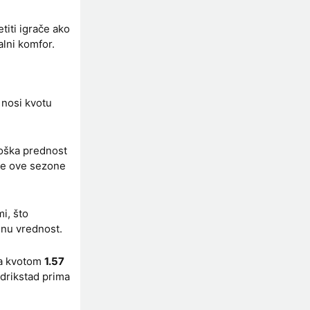
titi igrače ako
lni komfor.
nosi kvotu
loška prednost
će ove sezone
mi, što
dnu vrednost.
a kvotom
1.57
drikstad prima