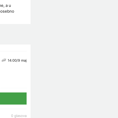
e, a u
 posebno
14:00/9 maj
0 glasova