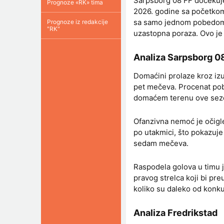
Sarpsborg 08 FF dočekuje 
Prognoze «RK» tima
2026. godine sa početkom
sa samo jednom pobedom u
Prognoze iz redakcije
"RK"
uzastopna poraza. Ovo je l
Analiza Sarpsborg 0
Domaćini prolaze kroz iz
pet mečeva. Procenat p
domaćem terenu ove sez
Ofanzivna nemoć je očig
po utakmici, što pokazuje
sedam mečeva.
Raspodela golova u timu je
pravog strelca koji bi pr
koliko su daleko od konku
Analiza Fredrikstad