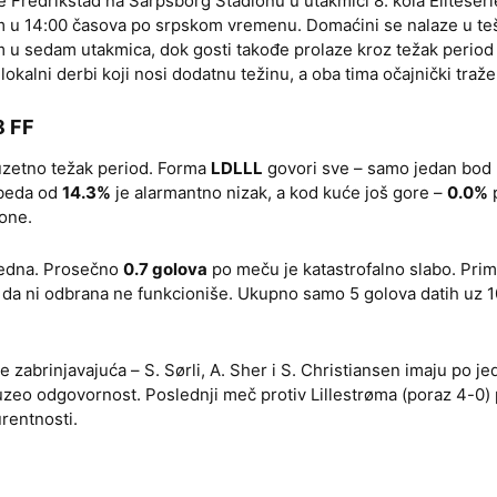
Fredrikstad na Sarpsborg Stadionu u utakmici 8. kola Eliteseri
 u 14:00 časova po srpskom vremenu. Domaćini se nalaze u tešk
 sedam utakmica, dok gosti takođe prolaze kroz težak period s
okalni derbi koji nosi dodatnu težinu, a oba tima očajnički traž
8 FF
uzetno težak period. Forma
LDLLL
govori sve – samo jedan bod 
obeda od
14.3%
je alarmantno nizak, a kod kuće još gore –
0.0%
one.
ledna. Prosečno
0.7 golova
po meču je katastrofalno slabo. Pri
 da ni odbrana ne funkcioniše. Ukupno samo 5 golova datih uz 1
 zabrinjavajuća – S. Sørli, A. Sher i S. Christiansen imaju po j
euzeo odgovornost. Poslednji meč protiv Lillestrøma (poraz 4-0)
rentnosti.