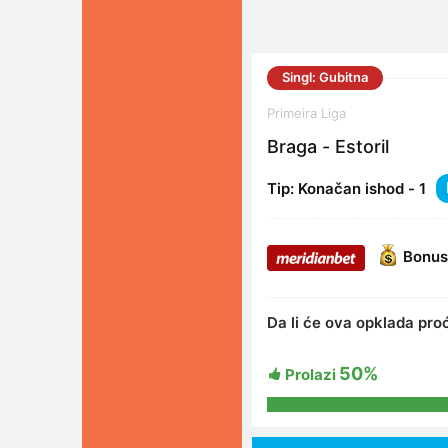
Singl: Gubitna
Primeira Liga
Braga - Estoril
Tip: Konačan ishod - 1
Bonus
Da li će ova opklada pro
50%
Prolazi