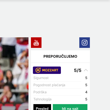
PREPORUČUJEMO
5/5
Sigurnost
5
Pogodnost plaćanja
5
Podrška
4
Tehnologija
5
Pregled
Idi na sajt