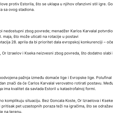
ve protiv Estorila, što se uklapa u njihov ofanzivni stil igre. Go
a sa ovog stadiona.
-Mbi nedostupni zbog povrede; menadžer Karlos Karvalal potvrdio
. maja, što može uticati na rotacije u postavi
otacija 28. aprila da bi prioritet dala evropskoj konkurenciji – oč
a, Or Izraelov i Kseka neizvesni zbog povreda, što dodatno slabi
 podvojena pažnja između domaće lige i Evropske lige. Polufinal 
dan znači da će Carlos Karvalal verovatno rotirati postavu. Među
ima kvalitet da savlada Estoril u katastrofalnoj formi.
o komplikuju situaciju. Bez Goncala Koste, Or Izraelova i Kseke
i pritisak pet uzastopnih poraza teži na igračima, što se odražav
e na terenu.