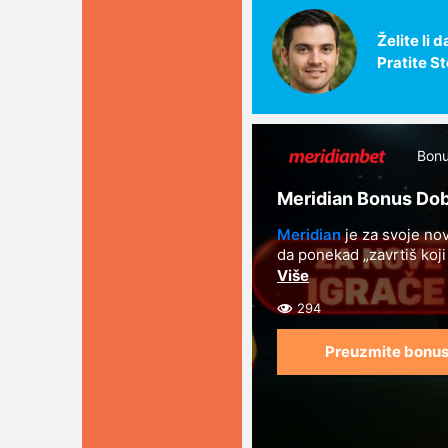
Želite li
Pratite S
Bonu
Meridian Bonus Dob
Meridian
je za svoje nov
da ponekad „zavrtiš koj
kombinaciju sportskog k
294
Preuzmite bonu