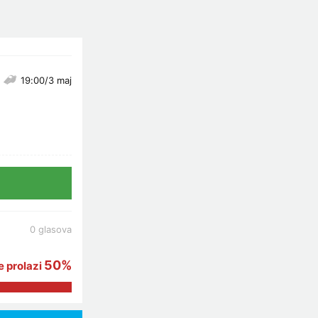
19:00/3 maj
0 glasova
50%
 prolazi