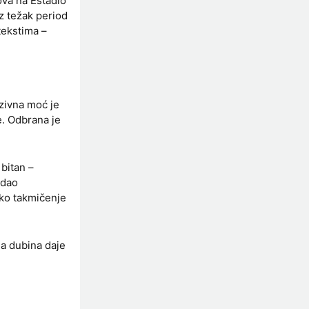
ova na Estádio
z težak period
tekstima –
zivna moć je
e. Odbrana je
 bitan –
 dao
sko takmičenje
na dubina daje