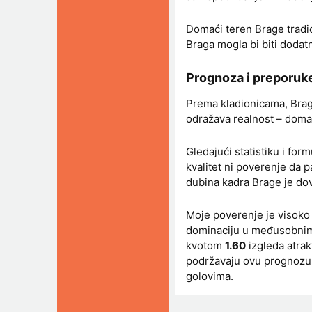
Domaći teren Brage tradic
Braga mogla bi biti dodat
Prognoza i preporuke
Prema kladionicama, Brag
odražava realnost – domać
Gledajući statistiku i fo
kvalitet ni poverenje da 
dubina kadra Brage je dov
Moje poverenje je visoko
dominaciju u međusobnim 
kvotom
1.60
izgleda atra
podržavaju ovu prognozu.
golovima.