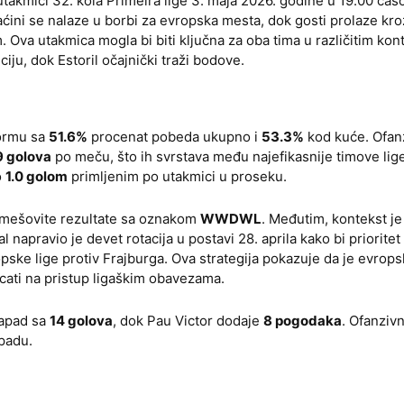
utakmici 32. kola Primeira lige 3. maja 2026. godine u 19:00 čas
ini se nalaze u borbi za evropska mesta, dok gosti prolaze kro
 Ova utakmica mogla bi biti ključna za oba tima u različitim kon
ciju, dok Estoril očajnički traži bodove.
formu sa
51.6%
procenat pobeda ukupno i
53.3%
kod kuće. Ofan
9 golova
po meču, što ih svrstava među najefikasnije timove lig
o
1.0 golom
primljenim po utakmici u proseku.
mešovite rezultate sa oznakom
WWDWL
. Međutim, kontekst je
napravio je devet rotacija u postavi 28. aprila kako bi prioritet
opske lige protiv Frajburga. Ova strategija pokazuje da je evrop
icati na pristup ligaškim obavezama.
napad sa
14 golova
, dok Pau Victor dodaje
8 pogodaka
. Ofanziv
apadu.