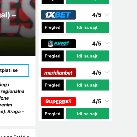
al) –
4/5
Pregled
Idi na sajt
4/5
Pregled
Idi na sajt
4/5
eg i
Pregled
Idi na sajt
 regionalna
izne
4/5
tvenim
al): Braga –
Pregled
Idi na sajt