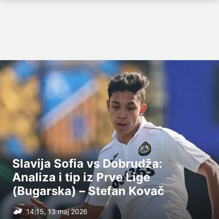
Slavija Sofia vs Dobrudža:
Analiza i tip iz Prve Lige
(Bugarska) – Stefan Kovač
14:15, 13 maj 2026