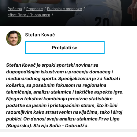
Početna
Prognoze
Fudbalske prognoze
efbet Лига / Първа лига
Stefan Kovač
Stefan Kovač je srpski sportski novinar sa
dugogodišnjim iskustvom u praćenju domaćeg i
međunarodnog sporta. Specijalizovan je za fudbal i
košarku, sa posebnim fokusom na regionalna
takmičenja, analizu utakmica i taktičke aspekte igre.
Njegovi tekstovi kombinuju precizne statističke
podatke sa jasnim i pristupačnim stilom, što ih čini
razumljivim kako strastvenim navijačima, tako i široj
publici. On donosi svoju analizu utakmice Prve Lige
(Bugarska): Slavija Sofia – Dobrudža.