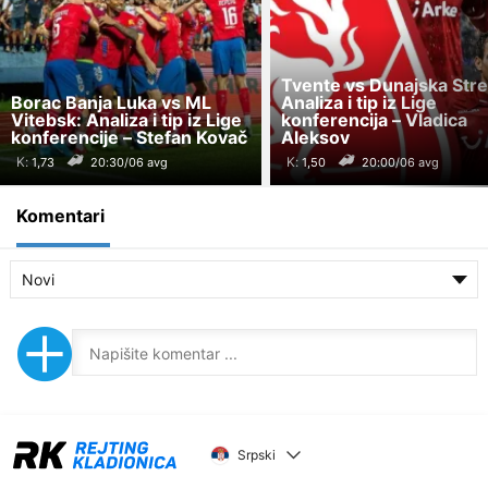
Tvente vs Dunajska Stre
Borac Banja Luka vs ML
Analiza i tip iz Lige
Vitebsk: Analiza i tip iz Lige
konferencija – Vladica
konferencije – Stefan Kovač
Aleksov
K:
K:
20:30/06 avg
20:00/06 avg
Komentari
Novi
Srpski