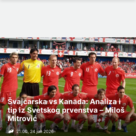
Švajcarska vs Kanada: Analiza i
tip iz Svetskog prvenstva – Miloš
Mitrović
21:00, 24 jun 2026