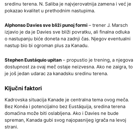
sredinu terena. N. Saliba je najvjerovatnija zamena i već je
pokazao kvalitet u prethodnim nastupima.
Alphonso Davies sve bliži punoj formi
– trener J. Marsch
izjavio je da je Davies sve bliži povratku, ali finalna odluka
o nastupanju biće doneta na zadnji čas. Njegov eventualni
nastup bio bi ogroman plus za Kanadu.
Stephen Eustáquio upitan
– propustio je trening, a njegova
dostupnost za ovaj meč ostaje neizvesna. Ako ne zaigra, to
je još jedan udarac za kanadsku sredinu terena.
Ključni faktori
Kadrovska situacija Kanade je centralna tema ovog meča.
Bez Konéa i potencijalno bez Eustáquija, sredina terena
domaćina može biti oslabljena. Ako i Davies ne bude
spreman, Kanada gubi svog najopasnijeg igrača na levoj
strani.