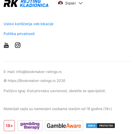
Srpski
Uslovi korišćenja veb lokacije
Politika privatnosti
E-mail:
info@bookmaker-ratings.rs
© https://Bookmaker-ratings.rs 2026
Pažljivo igraj. Kod priznaka zavisnosti, obratite se specijalisti.
Materijali sajta su namenjeni osobama starijim od 18 godina (18+)