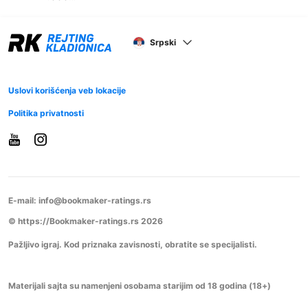
Srpski
Uslovi korišćenja veb lokacije
Politika privatnosti
E-mail:
info@bookmaker-ratings.rs
© https://Bookmaker-ratings.rs 2026
Pažljivo igraj. Kod priznaka zavisnosti, obratite se specijalisti.
Materijali sajta su namenjeni osobama starijim od 18 godina (18+)