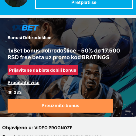
Bonusi Dobrodošlice
1xBet bonus dobrodošlice - 50% do 17.500
RSD free beta uz promo kod BRATINGS
Prijavite se da biste dobili bonus
333
Preuzmite bonus
Objavljeno u:
VIDEO PROGNOZE