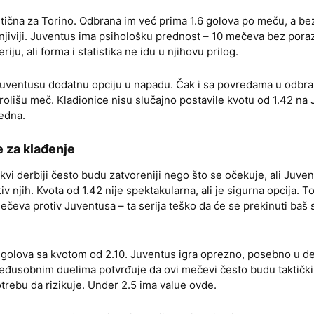
tična za Torino. Odbrana im već prima 1.6 golova po meču, a be
ranjiviji. Juventus ima psihološku prednost – 10 mečeva bez poraz
iju, ali forma i statistika ne idu u njihovu prilog.
Juventusu dodatnu opciju u napadu. Čak i sa povredama u odbran
trolišu meč. Kladionice nisu slučajno postavile kvotu od 1.42 na
ledna.
 za klađenje
i derbiji često budu zatvoreniji nego što se očekuje, ali Juven
tiv njih. Kvota od 1.42 nije spektakularna, ali je sigurna opcija. 
čeva protiv Juventusa – ta serija teško da će se prekinuti baš 
 golova sa kvotom od 2.10. Juventus igra oprezno, posebno u de
eđusobnim duelima potvrđuje da ovi mečevi često budu taktički.
trebu da rizikuje. Under 2.5 ima value ovde.