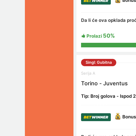
Bonus
Da li će ova opklada pro
50%
Prolazi
Singl: Gubitna
Serija A
Torino - Juventus
Tip: Broj golova - Ispod 2
Bonus