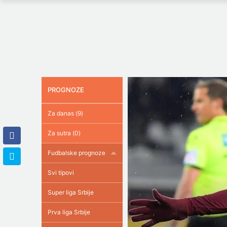
PROGNOZE
Za danas (9)
Za sutra (0)
Fudbalske prognoze
Svi tipovi
Super liga Srbije
Prva liga Srbije