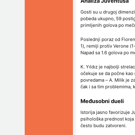
Analiza Juventusa
Gosti su u drugoj dimenzi
pobeda ukupno, 59 postig
primljenih golova po meču.
Poslednji poraz od Fiorent
1), remiji protiv Verone (1
Napad sa 1.6 golova po me
K. Yıldız je najbolji strel
očekuje se da počne kao n
povredama – A. Milik je z
čak i sa tim problemima, kv
Međusobni dueli
Istorija jasno favorizuje
psihološka prednost koja 
često budu zatvoreni.