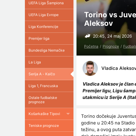
UEFA Liga Šampiona
Torino vs Juven
UEFA Liga Evrope
Aleksov
Liga Konferencije
20:45, 24 maj 2026
Premijer liga
Početna
Prognoze
Fudbal
Bundesliga Nemačke
La Liga
Vladica Alekso
Serija A - Kalčo
Vladica Aleksov je član 
Liga 1, Francuska
Premijer ligu, Ligu šamp
utakmicu iz Serije A (Ita
Ostale fudbalske
prognoze
Košarkaške Tipovi
Torino dočekuje Juventus u
godine u 20:45 na Stadio 
Teniske prognoze
težinu, a ovog puta zatva