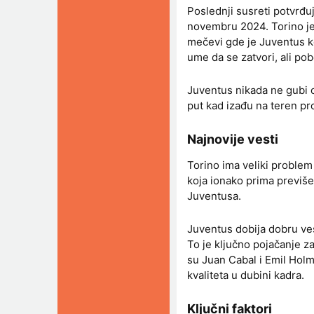
Poslednji susreti potvrđu
novembru 2024. Torino je u
mečevi gde je Juventus k
ume da se zatvori, ali p
Juventus nikada ne gubi o
put kad izađu na teren prot
Najnovije vesti
Torino ima veliki problem
koja ionako prima previše
Juventusa.
Juventus dobija dobru ves
To je ključno pojačanje z
su Juan Cabal i Emil Holm
kvaliteta u dubini kadra.
Ključni faktori