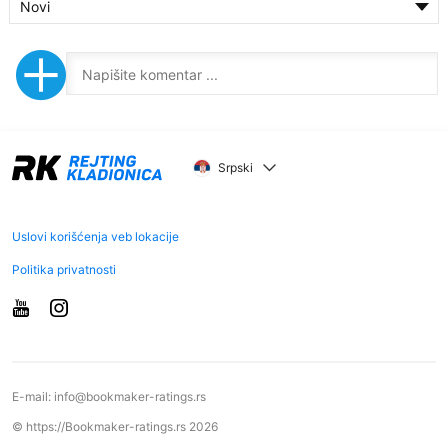
Novi
Srpski
Uslovi korišćenja veb lokacije
Politika privatnosti
E-mail:
info@bookmaker-ratings.rs
© https://Bookmaker-ratings.rs 2026