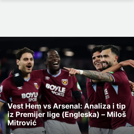
Vest Hem vs Arsenal: Analiza i tip
iz Premijer lige (Engleska) – Miloš
Mitrović