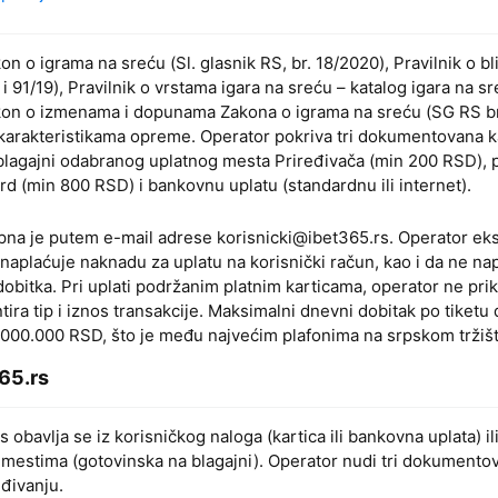
n o igrama na sreću (Sl. glasnik RS, br. 18/2020), Pravilnik o b
 i 91/19), Pravilnik o vrstama igara na sreću – katalog igara na sr
Zakon o izmenama i dopunama Zakona o igrama na sreću (SG RS br
 karakteristikama opreme. Operator pokriva tri dokumentovana k
 blagajni odabranog uplatnog mesta Priređivača (min 200 RSD), p
rd (min 800 RSD) i bankovnu uplatu (standardnu ili internet).
pna je putem e-mail adrese
korisnicki@ibet365.rs
. Operator eks
 naplaćuje naknadu za uplatu na korisnički račun, kao i da ne na
dobitka. Pri uplati podržanim platnim karticama, operator ne pri
tira tip i iznos transakcije. Maksimalni dnevni dobitak po tiketu 
2.000.000 RSD, što je među najvećim plafonima na srpskom tržišt
365.rs
 obavlja se iz korisničkog naloga (kartica ili bankovna uplata) il
 mestima (gotovinska na blagajni). Operator nudi tri dokumento
eđivanju.