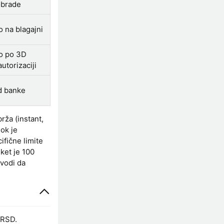
brade
 na blagajni
o po 3D
utorizaciji
d banke
brža (instant,
ok je
ifične limite
ket je 100
vodi da
 RSD.