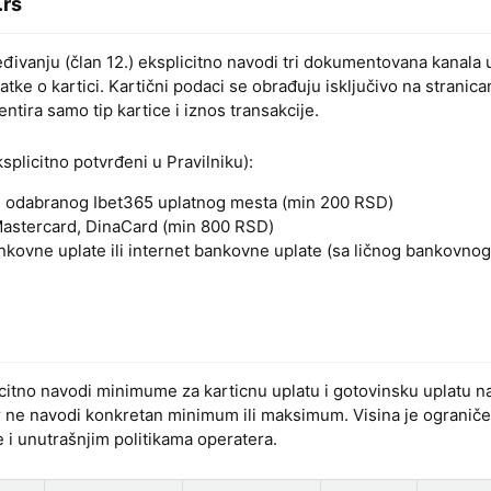
.rs
eđivanju (član 12.) eksplicitno navodi tri dokumentovana kanala 
tke o kartici. Kartični podaci se obrađuju isključivo na stranic
ntira samo tip kartice i iznos transakcije.
splicitno potvrđeni u Pravilniku):
ni odabranog Ibet365 uplatnog mesta (min 200 RSD)
 Mastercard, DinaCard (min 800 RSD)
kovne uplate ili internet bankovne uplate (sa ličnog bankovno
icitno navodi minimume za karticnu uplatu i gotovinsku uplatu na
 ne navodi konkretan minimum ili maksimum. Visina je ogranič
 i unutrašnjim politikama operatera.