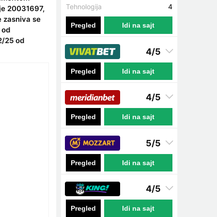
Tehnologija
4
 je 20031697,
e zasniva se
Pregled
Idi na sajt
 od
2/25 od
4/5
Pregled
Idi na sajt
4/5
Pregled
Idi na sajt
5/5
Pregled
Idi na sajt
4/5
Pregled
Idi na sajt