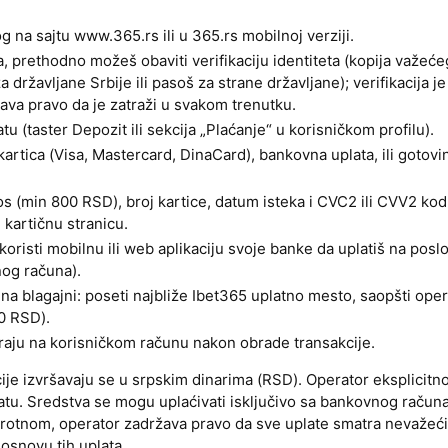
og na sajtu www.365.rs ili u 365.rs mobilnoj verziji.
a, prethodno možeš obaviti verifikaciju identiteta (kopija važeće
 državljane Srbije ili pasoš za strane državljane); verifikacija 
žava pravo da je zatraži u svakom trenutku.
tu (taster Depozit ili sekcija „Plaćanje“ u korisničkom profilu).
 kartica (Visa, Mastercard, DinaCard), bankovna uplata, ili gotovi
os (min 800 RSD), broj kartice, datum isteka i CVC2 ili CVV2 kod
kartičnu stranicu.
oristi mobilnu ili web aplikaciju svoje banke da uplatiš na posl
nog računa).
na blagajni: poseti najbliže Ibet365 uplatno mesto, saopšti oper
0 RSD).
raju na korisničkom računu nakon obrade transakcije.
je izvršavaju se u srpskim dinarima (RSD). Operator eksplicitn
tu. Sredstva se mogu uplaćivati isključivo sa bankovnog računa 
protnom, operator zadržava pravo da sve uplate smatra nevažeći
osnovu tih uplata.