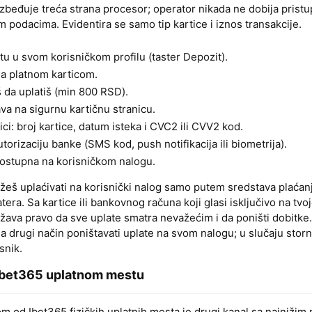
zbeđuje treća strana procesor; operator nikada ne dobija prist
vim podacima. Evidentira se samo tip kartice i iznos transakcije.
atu u svom korisničkom profilu (taster Depozit).
ja platnom karticom.
š da uplatiš (min 800 RSD).
a na sigurnu kartičnu stranicu.
ci: broj kartice, datum isteka i CVC2 ili CVV2 kod.
orizaciju banke (SMS kod, push notifikacija ili biometrija).
ostupna na korisničkom nalogu.
š uplaćivati na korisnički nalog samo putem sredstava plaćanj
ra. Sa kartice ili bankovnog računa koji glasi isključivo na tvo
žava pravo da sve uplate smatra nevažećim i da poništi dobitk
i na drugi način poništavati uplate na svom nalogu; u slučaju storn
snik.
Ibet365 uplatnom mestu
m od Ibet365 fizičkih uplatnih mesta je drugi kanal sa najnižim