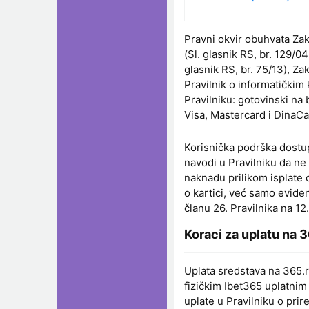
Pravni okvir obuhvata Zako
(Sl. glasnik RS, br. 129/04
glasnik RS, br. 75/13), 
Pravilnik o informatičkim
Pravilniku: gotovinski na
Visa, Mastercard i DinaCa
Korisnička podrška dostu
navodi u Pravilniku da ne
naknadu prilikom isplate 
o kartici, već samo eviden
članu 26. Pravilnika na 1
Koraci za uplatu na 
Uplata sredstava na 365.rs
fizičkim Ibet365 uplatnim
uplate u Pravilniku o prir