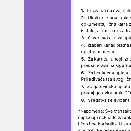
Prijavi se na svoj nal
Ukoliko je prva uplat
dokumenta, lična karta za
isplatu, a operator zadr
Otvori sekciju za upla
Izaberi kanal: platna
uplatnom mestu.
Za karticu: unesi izn
preusmerava na sigurnu 
Za bankovnu uplatu: k
Priređivača (sa svog lič
Za gotovinsku uplatu 
predaj gotovinu (min 20
Sredstva se evidenti
*Napomena: Sve transakci
naplaćuje naknade za upla
lično ime korisnika. U su
sve dobitke ostvarene na 