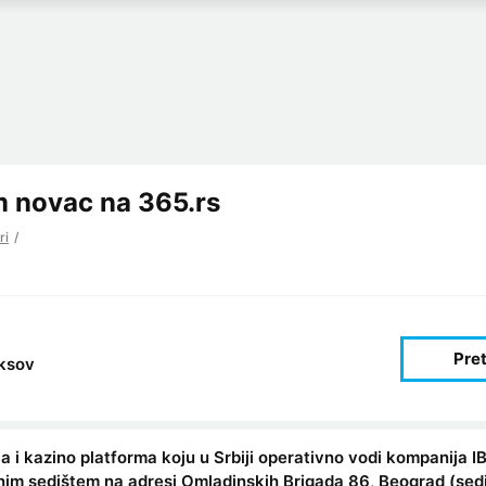
m novac na 365.rs
ri
eksov
ica i kazino platforma koju u Srbiji operativno vodi kompanij
im sedištem na adresi Omladinskih Brigada 86, Beograd (se